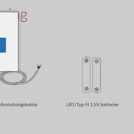
ning
dsats
 Anslutningskablar
LR1/Typ-N 1,5V batterier