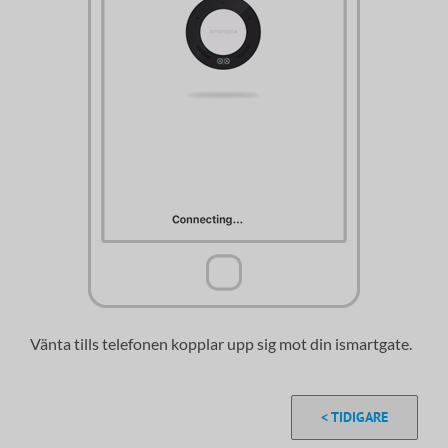
Vänta tills telefonen kopplar upp sig mot din ismartgate.
< TIDIGARE