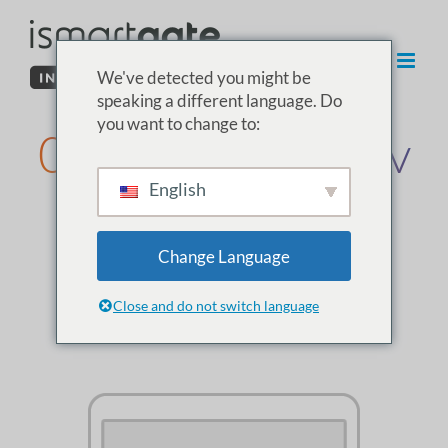
Hoppa
till
innehåll
We've detected you might be
speaking a different language. Do
you want to change to:
02. Installation av
English
trådlösa
garagesensorer
Change Language
Close and do not switch language
Trådlös sensor (garage)