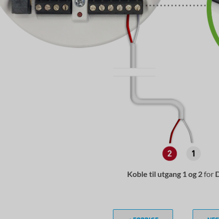
Koble til utgang 1 og 2
for