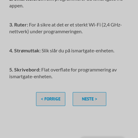
appen.
3. Ruter:
For å sikre at det er et sterkt Wi-Fi (2,4 GHz-
nettverk) under programmeringen.
4. Strømuttak:
Slik slår du på ismartgate-enheten.
5. Skrivebord:
Flat overflate for programmering av
ismartgate-enheten.
< FORRIGE
NESTE >