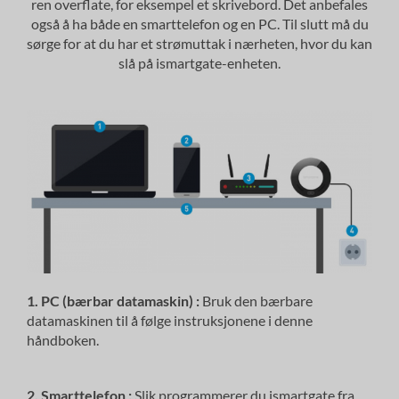
ren overflate, for eksempel et skrivebord. Det anbefales
også å ha både en smarttelefon og en PC. Til slutt må du
sørge for at du har et strømuttak i nærheten, hvor du kan
slå på ismartgate-enheten.
1. PC (bærbar datamaskin) :
Bruk den bærbare
datamaskinen til å følge instruksjonene i denne
håndboken.
2. Smarttelefon :
Slik programmerer du ismartgate fra