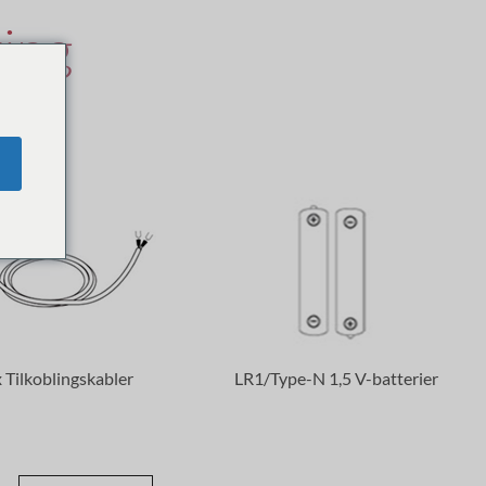
ing
t PRO
 Tilkoblingskabler
LR1/Type-N 1,5 V-batterier