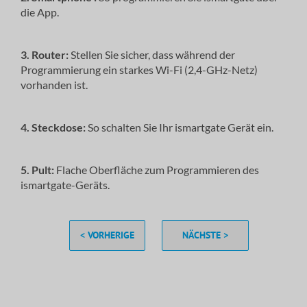
die App.
3. Router:
Stellen Sie sicher, dass während der
Programmierung ein starkes Wi-Fi (2,4-GHz-Netz)
vorhanden ist.
4. Steckdose:
So schalten Sie Ihr ismartgate Gerät ein.
5. Pult:
Flache Oberfläche zum Programmieren des
ismartgate-Geräts.
< VORHERIGE
NÄCHSTE >