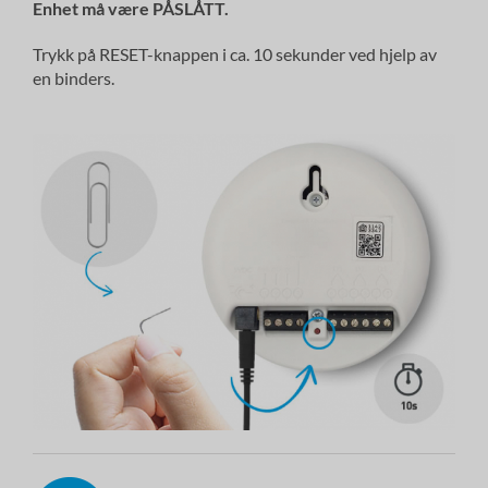
Enhet
må
være PÅSLÅTT.
Trykk på RESET-knappen i ca. 10 sekunder ved hjelp av
en binders.