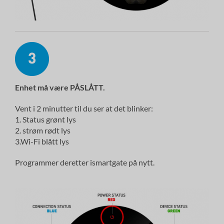
Enhet
må
være PÅSLÅTT.
Vent i 2 minutter til du ser at det blinker:
1. Status grønt lys
2. strøm rødt lys
3.Wi-Fi blått lys
Programmer deretter ismartgate på nytt.