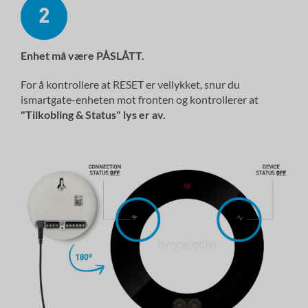
Enhet
må
være PÅSLÅTT.
For å kontrollere at RESET er vellykket, snur du
ismartgate-enheten mot fronten og kontrollerer at
"
Tilkobling
& Status"
lys
er av.