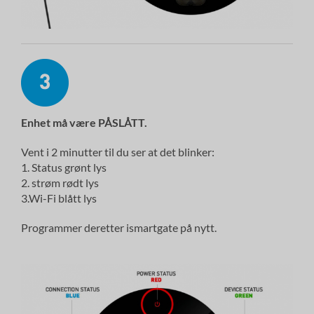
Enhet
må
være PÅSLÅTT.
Vent i 2 minutter til du ser at det blinker:
1. Status grønt lys
2. strøm rødt lys
3.Wi-Fi blått lys
Programmer deretter ismartgate på nytt.