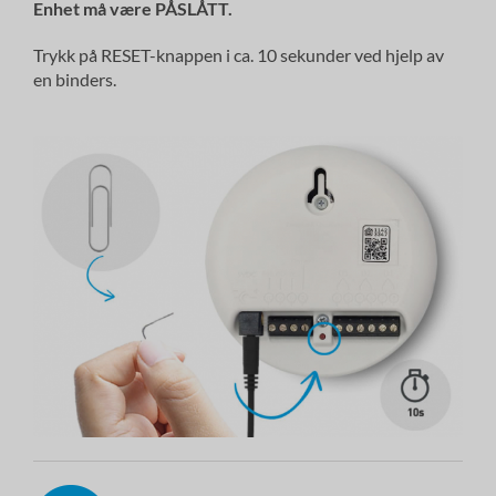
Enhet
må
være PÅSLÅTT.
Trykk på RESET-knappen i ca. 10 sekunder ved hjelp av
en binders.