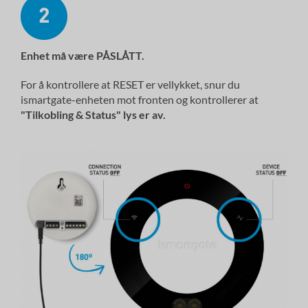
Enhet
må
være PÅSLÅTT.
For å kontrollere at RESET er vellykket, snur du
ismartgate-enheten mot fronten og kontrollerer at
"
Tilkobling
& Status"
lys
er av.