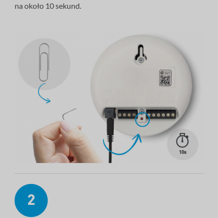
na około 10 sekund.