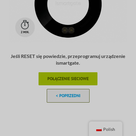
Jeśli RESET się powiedzie, przeprogramuj urządzenie
ismartgate.
POŁĄCZENIE SIECIOWE
< POPRZEDNI
Polish