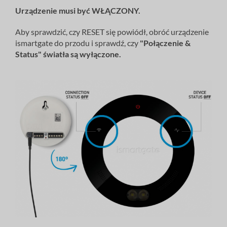
Urządzenie
musi
być WŁĄCZONY.
Aby sprawdzić, czy RESET się powiódł, obróć urządzenie
ismartgate do przodu i sprawdź, czy
"
Połączenie
&
Status"
światła
są wyłączone.