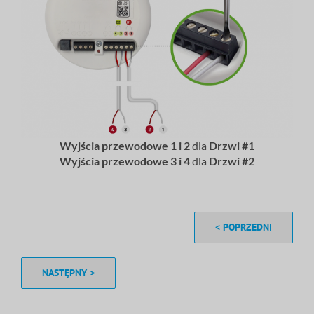
Wyjścia przewodowe 1 i 2
dla
Drzwi
#1
Wyjścia przewodowe 3 i 4
dla
Drzwi
#2
< POPRZEDNI
NASTĘPNY >