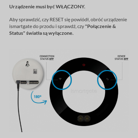
Urządzenie
musi
być WŁĄCZONY.
Aby sprawdzić, czy RESET się powiódł, obróć urządzenie
ismartgate do przodu i sprawdź, czy
"
Połączenie
&
Status"
światła
są wyłączone.