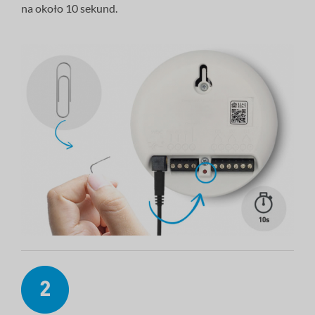
na około 10 sekund.