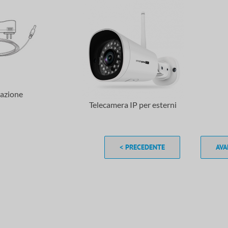
azione
Telecamera IP per esterni
< PRECEDENTE
AVA