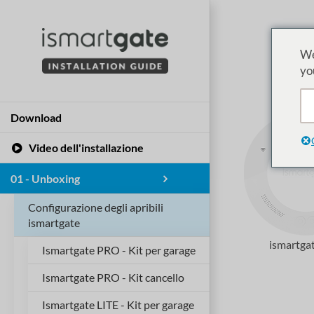
Vai
al
contenuto
We
yo
Download
Video dell'installazione
01 - Unboxing
Configurazione degli apribili
ismartgate
ismartga
Ismartgate PRO - Kit per garage
Ismartgate PRO - Kit cancello
Ismartgate LITE - Kit per garage