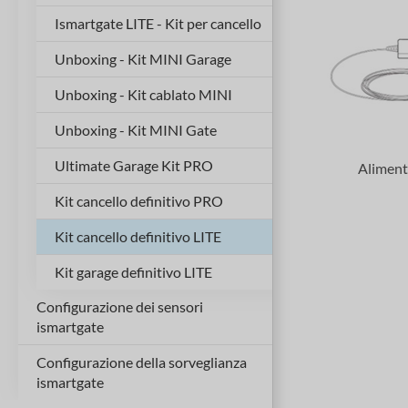
Ismartgate LITE - Kit per cancello
Unboxing - Kit MINI Garage
Unboxing - Kit cablato MINI
Unboxing - Kit MINI Gate
Ultimate Garage Kit PRO
Aliment
Kit cancello definitivo PRO
Kit cancello definitivo LITE
Kit garage definitivo LITE
Configurazione dei sensori
ismartgate
Configurazione della sorveglianza
Sensore wireless (garage)
ismartgate
Sensore wireless (cancello)