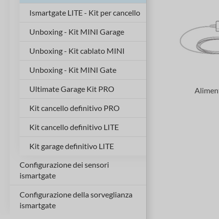
Ismartgate LITE - Kit per cancello
Unboxing - Kit MINI Garage
Unboxing - Kit cablato MINI
Unboxing - Kit MINI Gate
Ultimate Garage Kit PRO
Alimen
Kit cancello definitivo PRO
Kit cancello definitivo LITE
Kit garage definitivo LITE
Configurazione dei sensori
ismartgate
Configurazione della sorveglianza
Sensore wireless (garage)
ismartgate
Sensore wireless (cancello)