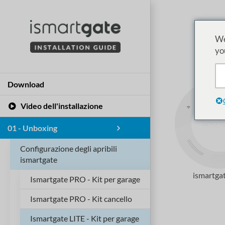
Vai
al
contenuto
We
yo
Download
Video dell'installazione
01 - Unboxing
Configurazione degli apribili
ismartgate
ismartga
Ismartgate PRO - Kit per garage
Ismartgate PRO - Kit cancello
Ismartgate LITE - Kit per garage