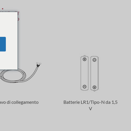
ing
e LITE
avo di collegamento
Batterie LR1/Tipo-N da 1,5
V