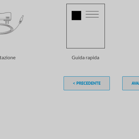
tazione
Guida rapida
< PRECEDENTE
AVA