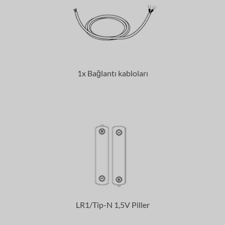
1x Bağlantı kabloları
LR1/Tip-N 1,5V Piller