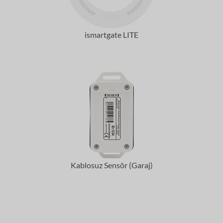
ismartgate LITE
Kablosuz Sensör (Garaj)