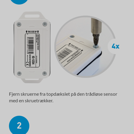
Fjern skruerne fra topdækslet på den trådløse sensor
med en skruetrækker.