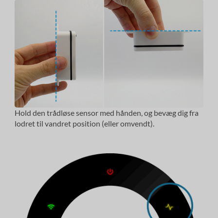
Hold den trådløse sensor med hånden, og bevæg dig fra
lodret til vandret position (eller omvendt).