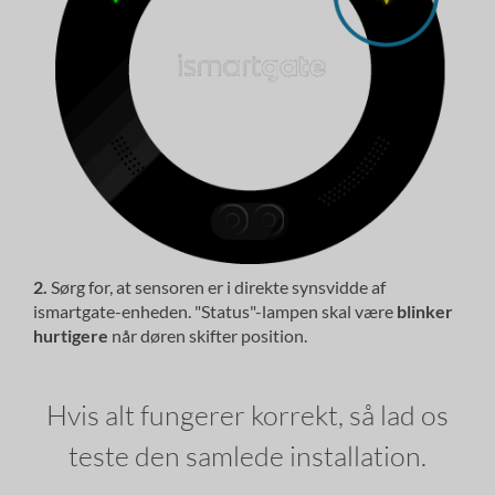
2.
Sørg for, at sensoren er i direkte synsvidde af
ismartgate-enheden. "Status"-lampen skal være
blinker
hurtigere
når døren skifter position.
Hvis alt fungerer korrekt, så lad os
teste den samlede installation.