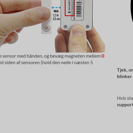
se sensor med hånden, og bevæg magneten mellem
0
d siden af sensoren (hold den nede i næsten 5
Tjek, o
blinker
Hvis sta
suppor