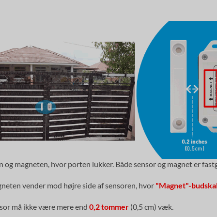
 og magneten, hvor porten lukker. Både sensor og magnet er fastgj
gneten vender mod højre side af sensoren, hvor
"Magnet"-budska
sor må ikke være mere end
0,2 tommer
(0,5 cm) væk.