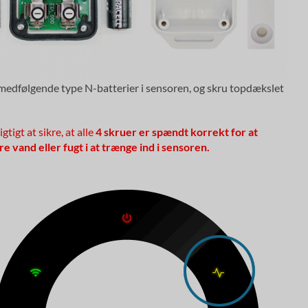
medfølgende type N-batterier i sensoren, og skru topdækslet
gtigt at sikre, at alle
4 skruer er spændt korrekt for at
e vand eller fugt i at trænge ind i sensoren.