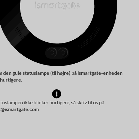
m den gule statuslampe (til højre) på ismartgate-enheden
 hurtigere.
tuslampen ikke blinker hurtigere, så skriv til os på
t@ismartgate.com