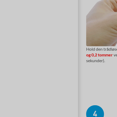
Hold den trådlø
og 0,2 tommer
ve
sekunder).