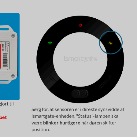
ort til
Sørg for, at sensoren er i direkte synsvidde af
ismartgate-enheden. "Status"-lampen skal
bet
være
blinker hurtigere
når døren skifter
position.