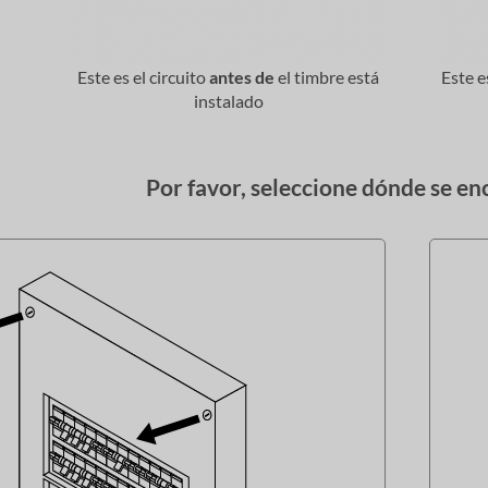
Este es el circuito
antes de
el timbre está
Este e
instalado
Por favor, seleccione dónde se en