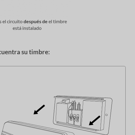
s el circuito
después de
el timbre
está instalado
cuentra su timbre: