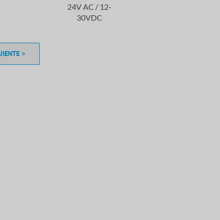
24V AC / 12-
30VDC
UIENTE >