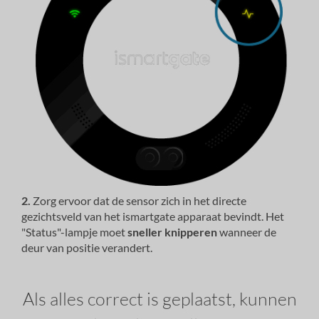
2.
Zorg ervoor dat de sensor zich in het directe
gezichtsveld van het ismartgate apparaat bevindt. Het
"Status"-lampje moet
sneller knipperen
wanneer de
deur van positie verandert.
Als alles correct is geplaatst, kunnen