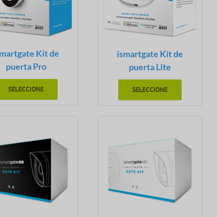
smartgate Kit de
ismartgate Kit de
puerta Pro
puerta Lite
SELECCIONE
SELECCIONE