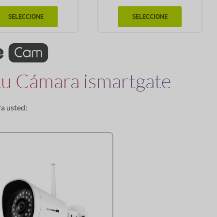
SELECCIONE
SELECCIONE
 tu Cámara ismartgate
ra usted: