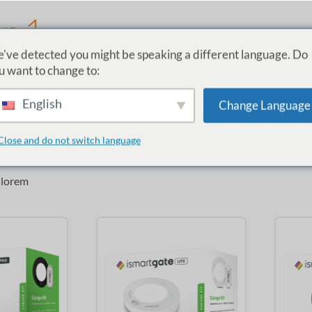
ar 1
've detected you might be speaking a different language. Do
u want to change to:
English
Change Language
Close and do not switch language
 lorem