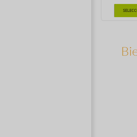
SELECC
Bie