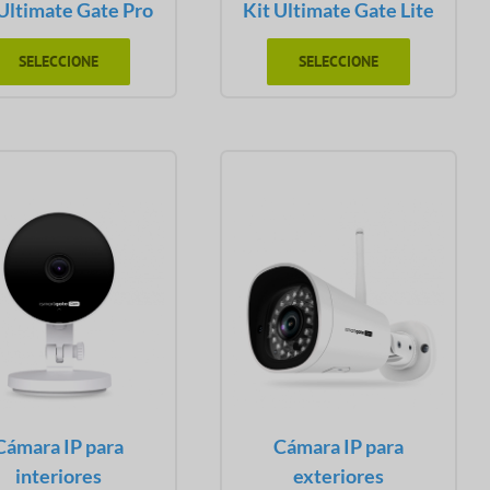
 Ultimate Gate Pro
Kit Ultimate Gate Lite
SELECCIONE
SELECCIONE
Cámara IP para
Cámara IP para
interiores
exteriores