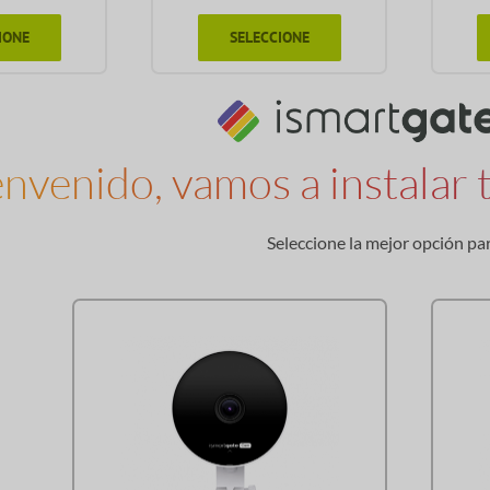
IONE
SELECCIONE
nvenido, vamos a instalar
Seleccione la mejor opción pa