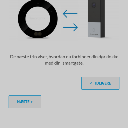
De næste trin viser, hvordan du forbinder din dørklokke
med din ismartgate.
< TIDLIGERE
NÆSTE >